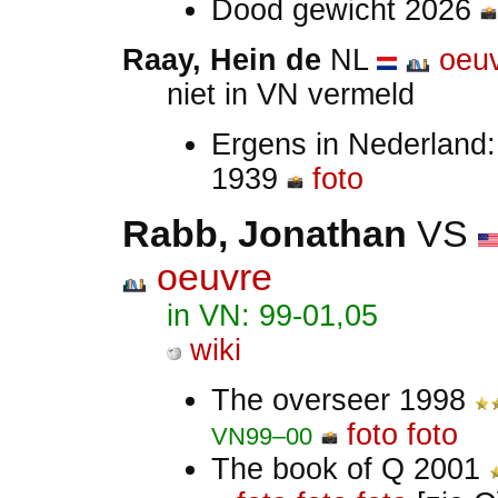
Dood gewicht 2026
Raay, Hein de
NL
oeu
niet in VN vermeld
Ergens in Nederland:
1939
foto
Rabb, Jonathan
VS
oeuvre
in VN: 99-01,05
wiki
The overseer 1998
foto
foto
VN99–00
The book of Q 2001