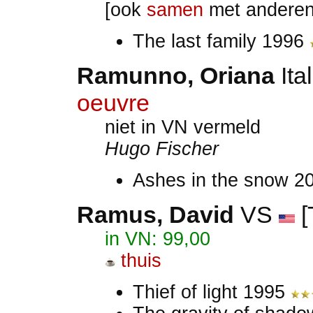
[ook
samen
met anderen
The last family 1996
Ramunno, Oriana
Ita
oeuvre
niet in VN vermeld
Hugo Fischer
Ashes in the snow 2
Ramus, David
VS
[
in VN: 99,00
thuis
Thief of light 1995