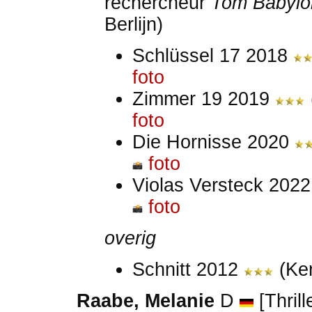
rechercheur
Tom Babylo
Berlijn)
Schlüssel 17 2018
foto
Zimmer 19 2019
foto
Die Hornisse 2020
foto
Violas Versteck 202
foto
overig
Schnitt 2012
(Ker
Raabe, Melanie
D
[Thrill