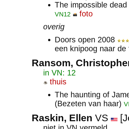
The impossible dead
foto
VN12
overig
Doors open 2008
een knipoog naar de 
Ransom, Christophe
in VN: 12
thuis
The haunting of Jame
(Bezeten van haar)
V
Raskin, Ellen
VS
[J
niet in VN vermeld