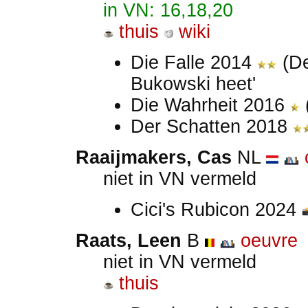
in VN: 16,18,20
thuis
wiki
Die Falle 2014
(De
Bukowski heet'
Die Wahrheit 2016
Der Schatten 2018
Raaijmakers, Cas
NL
niet in VN vermeld
Cici's Rubicon 2024
Raats, Leen
B
oeuvre
niet in VN vermeld
thuis