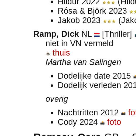
Hildur 2022
(Hild
Rósa & Björk 2023
Jakob 2023
(Jak
Ramp, Dick
NL
[Thriller]
niet in VN vermeld
thuis
Martha van Salingen
Dodelijke date 2015
Dodelijk verleden 2
overig
Nachtritten 2012
fo
Cody 2024
foto