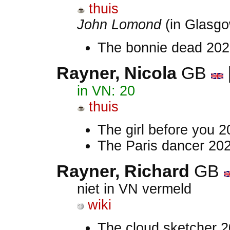
thuis
John Lomond
(in Glasg
The bonnie dead 202
Rayner, Nicola
GB
in VN: 20
thuis
The girl before you 
The Paris dancer 202
Rayner, Richard
GB
niet in VN vermeld
wiki
The cloud sketcher 