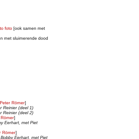
to
foto
[ook samen met
n met sluimerende dood
Peter Römer
]
 Reinier (deel 1)
 Reinier (deel 2)
r Römer
]
y Eerhart, met Piet
r Römer
]
 Bobby Eerhart, met Piet