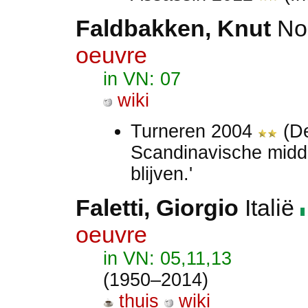
Faldbakken, Knut
No
oeuvre
in VN: 07
wiki
Turneren 2004
(De
Scandinavische mid
blijven.'
Faletti, Giorgio
Italië
oeuvre
in VN: 05,11,13
(1950–2014)
thuis
wiki