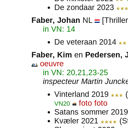
De zondaar 2023
Faber, Johan
NL
[Thrille
in VN: 14
De veteraan 2014
Faber, Kim
en
Pedersen, 
oeuvre
in VN: 20,21,23-25
inspecteur Martin Junck
Vinterland 2019
(
foto
foto
VN20
Satans sommer 201
Kvæler 2021
(S