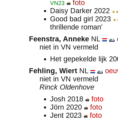
foto
VN23
Daisy Darker 2022
Good bad girl 2023
thrillende roman'
Feenstra, Anneke
NL
niet in VN vermeld
Het gepekelde lijk 2
Fehling, Wiert
NL
oeu
niet in VN vermeld
Rinck Oldenhove
Josh 2018
foto
Jörn 2020
foto
Jent 2023
foto