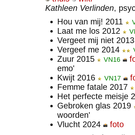
Kathleen Verlinden
, psy
Hou van mij! 2011
Laat me los 2012
V
Vergeet mij niet 201
Vergeef me 2014
Zuur 2015
f
VN16
emo'
Kwijt 2016
f
VN17
Femme fatale 2017
Het perfecte meisje
Gebroken glas 2019
woorden'
Vlucht 2024
foto