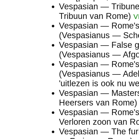
Vespasian — Tribun
Tribuun van Rome)
V
Vespasian — Rome's
(Vespasianus — Sch
Vespasian — False 
(Vespasianus — Afg
Vespasian — Rome's 
(Vespasianus — Ade
'uitlezen is ook nu we
Vespasian — Master
Heersers van Rome
Vespasian — Rome's
Verloren zoon van 
Vespasian — The fu