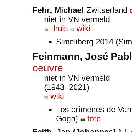
Fehr, Michael
Zwitserland
niet in VN vermeld
thuis
wiki
Simeliberg 2014 (Sim
Feinmann, José Pab
oeuvre
niet in VN vermeld
(1943–2021)
wiki
Los crímenes de Va
Gogh)
foto