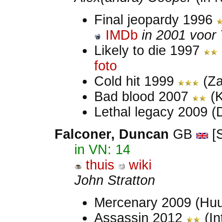
Final jeopardy 1996
IMDb
in 2001 voor
Likely to die 1997
foto
Cold hit 1999
(Za
Bad blood 2007
(K
Lethal legacy 2009 (
Falconer, Duncan
GB
[S
in VN: 14
thuis
wiki
John Stratton
Mercenary 2009 (Huu
Assassin 2012
(In